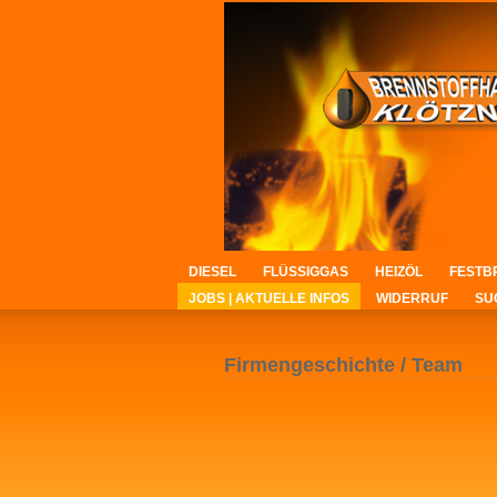
DIESEL
FLÜSSIGGAS
HEIZÖL
FESTB
JOBS | AKTUELLE INFOS
WIDERRUF
SU
Firmengeschichte / Team